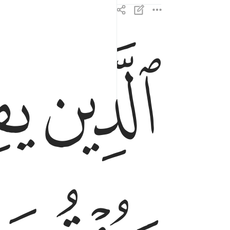
ﱌ
ﱍ
الذين يقيمون الصلاة ويوتون الزكاة وهم بالاخرة هم
ٱلَّذِينَ يُقِيمُونَ ٱلصَّلَوٰةَ وَيُؤْتُونَ ٱلزَّكَوٰةَ وَهُم بِٱلْـَٔاخِ