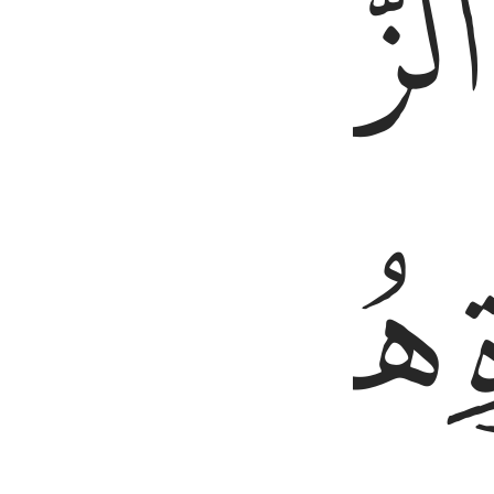
ﱑ
ﱓ
ﱔ