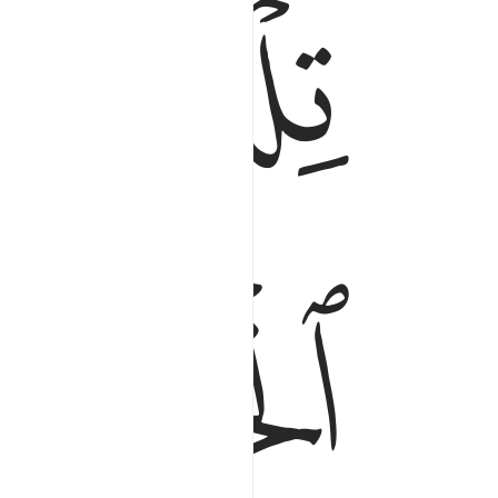
ﱃ
ﱄ
ﱆ