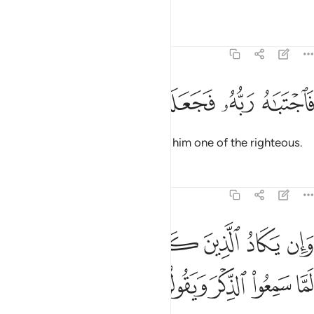
blameworthy.
Tafsirs
Lessons
Reflections
68:50
ﲆ
ﲇ
اجتباه ربه فجعله من الصالحين ٥٠
ﲈ
ﲉ
ﲊ
ﲋ
َٱجْتَبَـٰهُ رَبُّهُۥ فَجَعَلَهُۥ مِنَ ٱلصَّـٰلِحِينَ ٥٠
Then his Lord chose him, making him one of the righteous.
Tafsirs
Lessons
Reflections
68:51
ﲌ
ﲍ
ﲎ
ﲏ
ﲐ
ﲑ
ان يكاد الذين كفروا ليزلقونك بابصارهم لما سمعوا الذكر ويقولون انه لم
َإِن يَكَادُ ٱلَّذِينَ كَفَرُوا۟ لَيُزْلِقُونَكَ بِأَبْصَـٰرِهِمْ لَمَّا سَمِعُوا۟ ٱلذِّكْرَ وَيَقُولُو
ﲒ
ﲓ
ﲔ
ﲕ
ﲖ
ﲗ
ﲘ