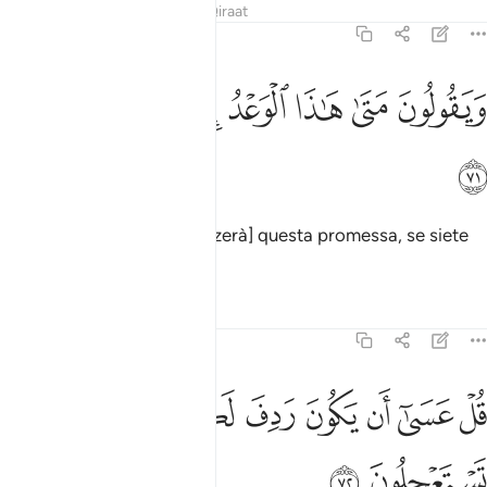
Tafsir
Lezioni
Riflessi
Qiraat
27:71
ﲣ
ﲤ
ﲥ
ﲦ
يقولون متى هاذا الوعد ان كنتم صادقين ٧١
ﲧ
ﲨ
ﲩ
َيَقُولُونَ مَتَىٰ هَـٰذَا ٱلْوَعْدُ إِن كُنتُمْ صَـٰدِقِينَ ٧١
ﲪ
Dicono: «Quando [si realizzerà] questa promessa, se siete
veridici?».
Tafsir
Lezioni
Riflessi
27:72
ﲫ
ﲬ
ﲭ
ﲮ
ﲯ
ﲰ
ل عسى ان يكون ردف لكم بعض الذي تستعجلون ٧٢
ﲱ
ﲲ
ُلْ عَسَىٰٓ أَن يَكُونَ رَدِفَ لَكُم بَعْضُ ٱلَّذِى تَسْتَعْجِلُونَ ٧٢
ﲳ
ﲴ