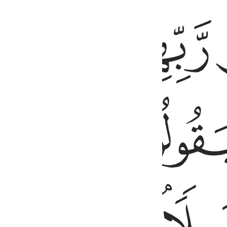
ﱼﱽ
ﱾ
ﱿ
ﲂ