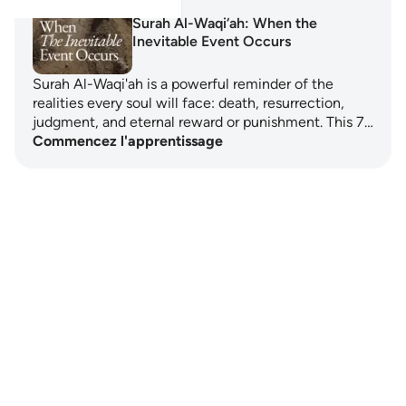
Surah Al-Waqi‘ah: When the
Inevitable Event Occurs
Surah Al-Waqi'ah is a powerful reminder of the
realities every soul will face: death, resurrection,
judgment, and eternal reward or punishment. This 7…
Commencez l'apprentissage
Notes
placeholders
close