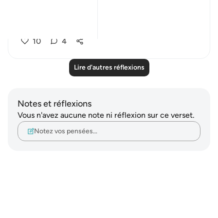
still.
It shook.
I...
Voir plus
10
4
Lire d'autres réflexions
Notes et réflexions
Vous n'avez aucune note ni réflexion sur ce verset.
Notez vos pensées…