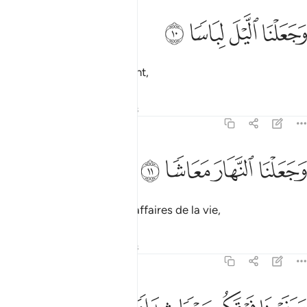
ﱣ
ﱤ
جعلنا الليل لباسا ١٠
ﱥ
ﱦ
َجَعَلْنَا ٱلَّيْلَ لِبَاسًۭا ١٠
et fait de la nuit un vêtement,
Tafsirs
Leçons
Réflexions
78:11
ﱧ
جعلنا النهار معاشا ١١
ﱨ
ﱩ
ﱪ
َجَعَلْنَا ٱلنَّهَارَ مَعَاشًۭا ١١
et assigné le jour pour les affaires de la vie,
Tafsirs
Leçons
Réflexions
78:12
بنينا فوقكم سبعا شدادا ١٢