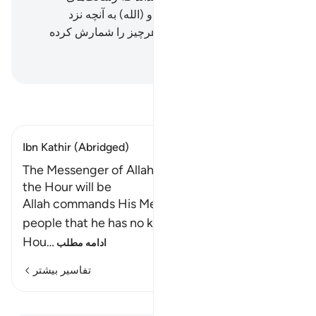
پروردگار‌شان را ابلاغ کرده‌اند، و (الله) به آنچه نزد
آن‌هاست احاطت دارد، و عدد هرچیز را شمارش کرده
است.
Hussein Taji Kal Dari
-
تفسیر بخوانید
Ibn Kathir (Abridged)
The Messenger of Allah ﷺ does not know when
the Hour will be
Allah commands His Messenger to say to the
people that he has no knowledge of when the
Hou
…
ادامه مطلب
تفاسیر بیشتر
درس‌ها