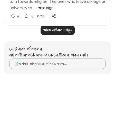
turn towards religion. The ones who leave college or
university to ...
আরো দেখুন
৯
৬
৫৮
আরও প্রতিফলন পড়ুন
নোট এবং প্রতিফলন
এই পদটি সম্পর্কে আপনার কোনো টীকা বা ভাবনা নেই।
আপনার ভাবনাগুলো লিপিবদ্ধ করুন…