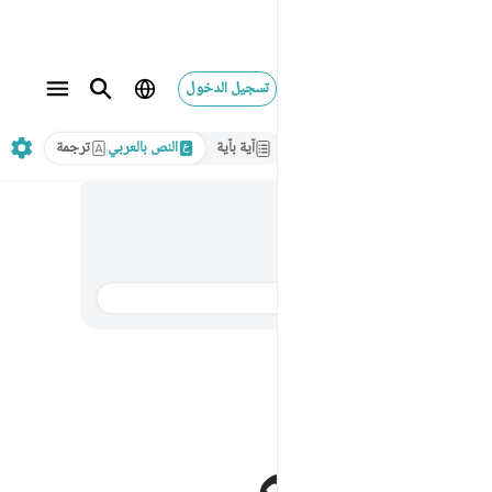
تسجيل الدخول
آية بآية
النص بالعربي
ترجمة
الترجمة