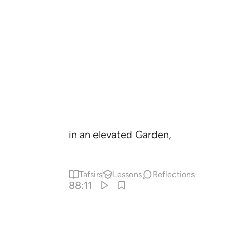
in an elevated Garden,
Tafsirs
Lessons
Reflections
88:11