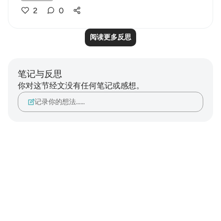
2
0
阅读更多反思
笔记与反思
你对这节经文没有任何笔记或感想。
记录你的想法……
Notes
placeholders