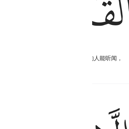
ﱢ
的意欲者能听闻，你绝不能使在坟中的人能听闻，