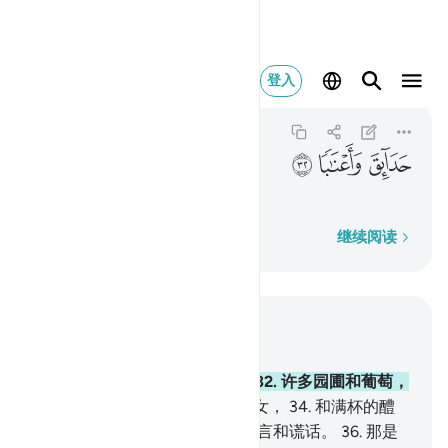
حدايق واعنابا ٣٢
登入
An-Naba
78:32
78:32
ﱅ
ﱆ
ﱇ
许多园圃和葡萄，
逐字逐句
继续阅读
结合上下文阅读
章 78, 页 583, Juz 30
31
.
敬畏的人们必有一种收获，
32
.
许多园圃和葡萄，
33
.
和两乳圆润，年龄划一的少女，
34
.
和满杯的醴
泉。
35
.
他们在那里面听不到恶言和谎话。
36
.
那是