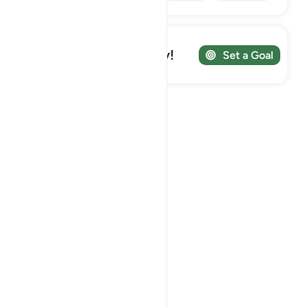
Track your Journey!
Set a Goal