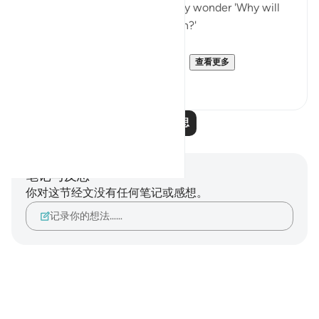
After reading this ayah, one may wonder 'Why will
the unbelievers also praise Allah?'
Imam Maududi gives an intere...
查看更多
6
2
阅读更多反思
笔记与反思
你对这节经文没有任何笔记或感想。
记录你的想法……