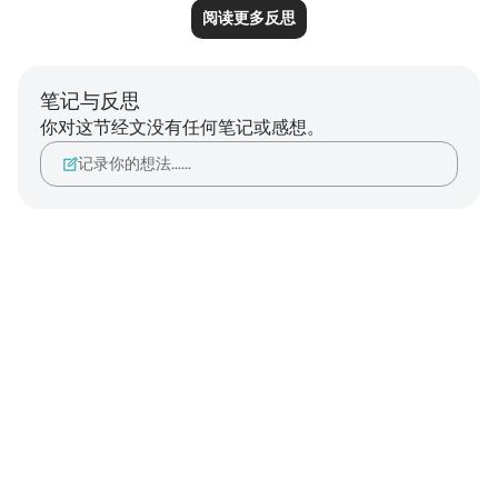
阅读更多反思
笔记与反思
你对这节经文没有任何笔记或感想。
记录你的想法……
Notes
placeholders
close