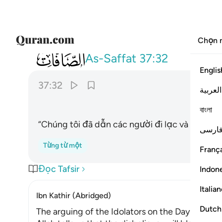
Chọn 
037
فاغويناكم انا كنا غاوين ٣٢
As-Saffat
37:32
Englis
37:32
العربية
বাংলা
“Chúng tôi đã dẫn các người đi lạc và chúng t
ارسی
Từng từ một
França
Đọc Tafsir
Indon
Italia
Ibn Kathir (Abridged)
Dutch
The arguing of the Idolators on the Day of Resu