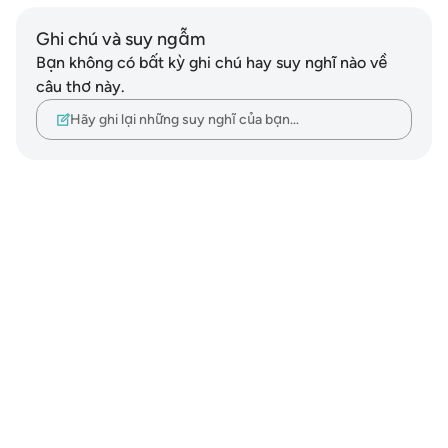
Ghi chú và suy ngẫm
Bạn không có bất kỳ ghi chú hay suy nghĩ nào về
câu thơ này.
Hãy ghi lại những suy nghĩ của bạn…
Notes
placeholders
close