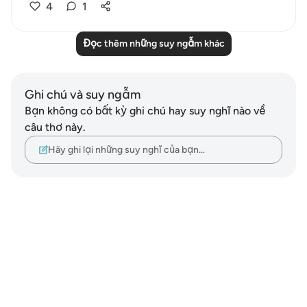
4
1
Đọc thêm những suy ngẫm khác
Ghi chú và suy ngẫm
Bạn không có bất kỳ ghi chú hay suy nghĩ nào về
câu thơ này.
Hãy ghi lại những suy nghĩ của bạn…
Notes
placeholders