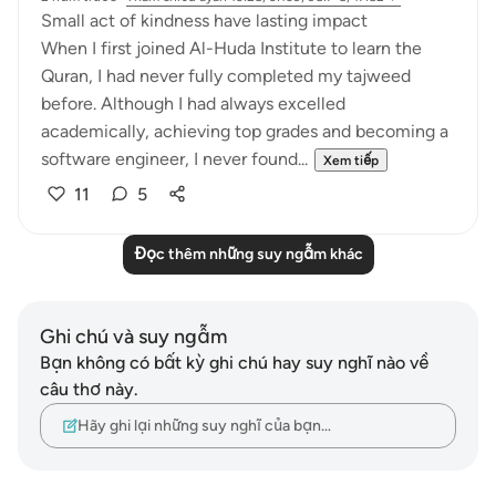
Small act of kindness have lasting impact
When I first joined Al-Huda Institute to learn the
Quran, I had never fully completed my tajweed
before. Although I had always excelled
academically, achieving top grades and becoming a
software engineer, I never found...
Xem tiếp
11
5
Đọc thêm những suy ngẫm khác
Ghi chú và suy ngẫm
Bạn không có bất kỳ ghi chú hay suy nghĩ nào về
câu thơ này.
Hãy ghi lại những suy nghĩ của bạn…