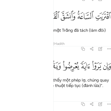
ﲞ
ﲟ
قتربت الساعة وانشق القمر ١
ﲠ
ﲡ
ﲢ
قْتَرَبَتِ ٱلسَّاعَةُ وَٱنشَقَّ ٱلْقَمَرُ ١
Giờ Tận Thế đã đến gần, và mặt Trăng đã tách (làm đôi)
Tafsirs
Bài học
Suy ngẫm
Hadith
54:2
ﲣ
ﲤ
ﲥ
ﲦ
ان يروا اية يعرضوا ويقولوا سحر مستمر ٢
ﲧ
ﲨ
ﲩ
ﲪ
َإِن يَرَوْا۟ ءَايَةًۭ يُعْرِضُوا۟ وَيَقُولُوا۟ سِحْرٌۭ مُّسْتَمِرٌّۭ ٢
Nếu (những kẻ thờ đa thần) thấy một phép lạ, chúng quay
đi và nói: “(Đây là một trò ảo thuật tiếp tục (đánh lừa)”.
Tafsirs
Bài học
Suy ngẫm
54:3