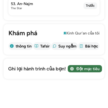
53. An-Najm
Trước
The Star
Khám phá
Kinh Qur'an của tôi
thông tin
Tafsir
Suy ngẫm
Bài học
Ghi lại hành trình của bạn!
Đặt mục tiêu