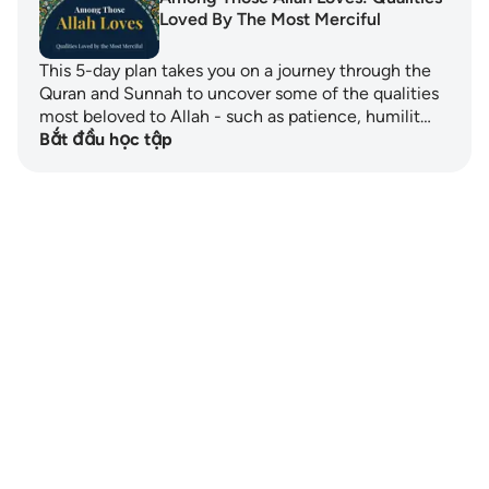
Loved By The Most Merciful
This 5-day plan takes you on a journey through the
Quran and Sunnah to uncover some of the qualities
most beloved to Allah - such as patience, humilit…
Bắt đầu học tập
Notes
placeholders
close