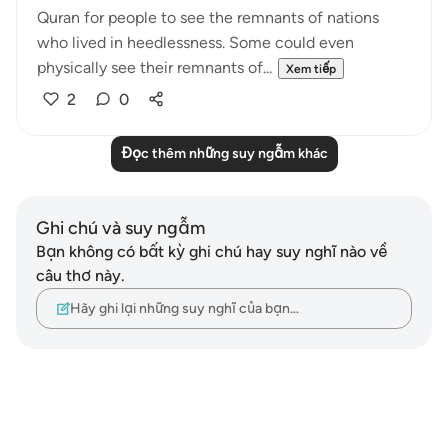
Quran for people to see the remnants of nations
who lived in heedlessness. Some could even
physically see their remnants of...
Xem tiếp
2
0
Đọc thêm những suy ngẫm khác
Ghi chú và suy ngẫm
Bạn không có bất kỳ ghi chú hay suy nghĩ nào về
câu thơ này.
Hãy ghi lại những suy nghĩ của bạn…