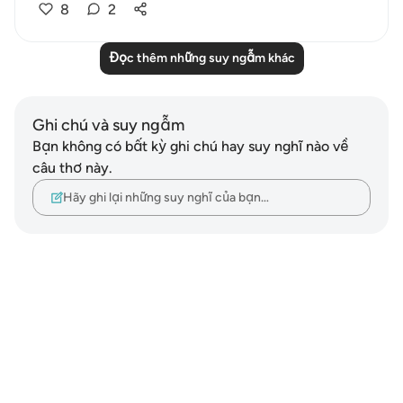
8
2
Đọc thêm những suy ngẫm khác
Ghi chú và suy ngẫm
Bạn không có bất kỳ ghi chú hay suy nghĩ nào về
câu thơ này.
Hãy ghi lại những suy nghĩ của bạn…
Notes
placeholders