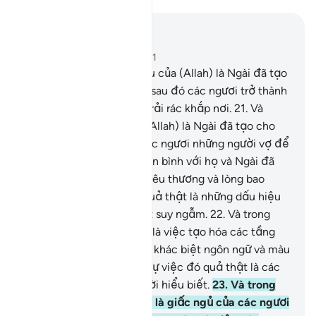
Đọc trong ngữ cảnh
Chương 30, Trang 406, Juz 21
20
.
Và trong các dấu hiệu của (Allah) là Ngài đã tạo
các ngươi từ đất bụi, rồi sau đó các ngươi trở thành
những người phàm sống rải rác khắp nơi.
21
.
Và
trong các dấu hiệu của (Allah) là Ngài đã tạo cho
các ngươi từ bản thân các ngươi những người vợ để
các ngươi chung sống yên bình với họ và Ngài đã
đặt giữa các ngươi tình yêu thương và lòng bao
dung. Trong sự việc đó quả thật là những dấu hiệu
dành cho đám người biết suy ngẫm.
22
.
Và trong
các dấu hiệu của (Allah) là việc tạo hóa các tầng
trời, trái đất cũng như sự khác biệt ngôn ngữ và màu
da của các ngươi. Trong sự việc đó quả thật là các
dấu hiệu cho những người hiểu biết.
23
.
Và trong
các dấu hiệu của (Allah) là giấc ngủ của các ngươi