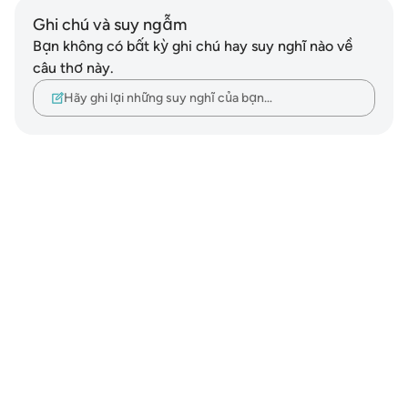
Ghi chú và suy ngẫm
Bạn không có bất kỳ ghi chú hay suy nghĩ nào về
câu thơ này.
Hãy ghi lại những suy nghĩ của bạn…
Notes
placeholders
close