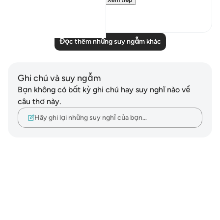
Xem tiếp
1
2
Đọc thêm những suy ngẫm khác
Ghi chú và suy ngẫm
Bạn không có bất kỳ ghi chú hay suy nghĩ nào về
câu thơ này.
Hãy ghi lại những suy nghĩ của bạn…
Notes