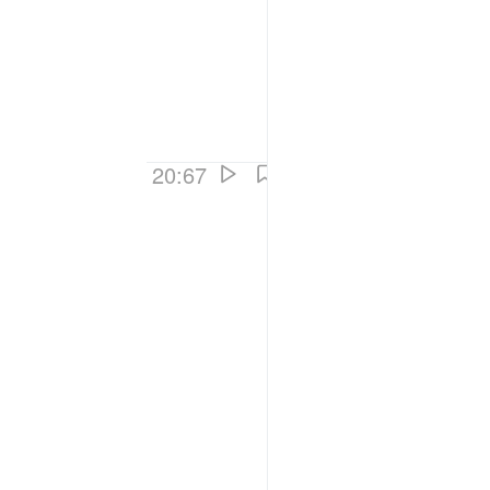
 رہی ہیں
20:67