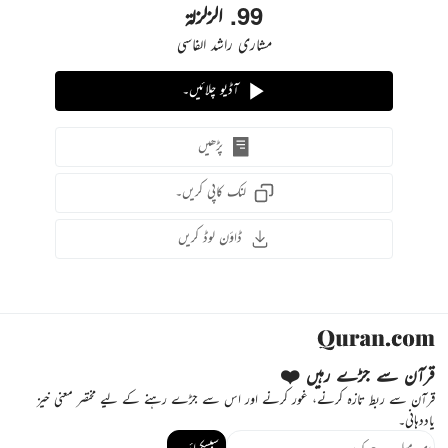
99
.
الزلزلة
مشاری راشد الفاسی
آڈیو چلائیں۔
پڑھیں
لنک کاپی کریں۔
ڈاؤن لوڈ کریں
قرآن سے جڑے رہیں ❤️
قرآن سے ربط تازہ کرنے، غور کرنے اور اس سے جڑے رہنے کے لیے مختصر معنی خیز
یاددہانی۔
سبسکرائب