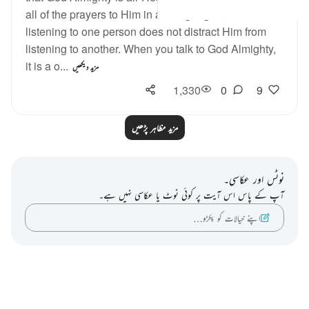
all of the prayers to Him in all languages, and
listening to one person does not distract Him from
listening to another. When you talk to God Almighty,
it is a o...
مزید دیکھیں
1,330
0
9
مزید مظاہر پڑھیں
نوٹس اور عکاسی۔
آپ کے پاس اس آیت پر کوئی نوٹ یا عکاسی نہیں ہے۔
اپنے خیالات کو پکڑو…