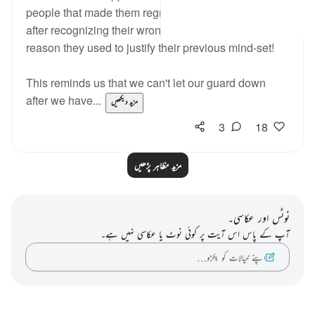
people that made them regress so far backwards
after recognizing their wrongdoing. And what a lame
reason they used to justify their previous mind-set!
This reminds us that we can't let our guard down
after we have...
مزید دیکھیں
3
18
مزید مظاہر پڑھیں
نوٹس اور عکاسی۔
آپ کے پاس اس آیت پر کوئی نوٹ یا عکاسی نہیں ہے۔
اپنے خیالات کو پکڑو…