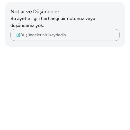
Notlar ve Düşünceler
Bu ayetle ilgili herhangi bir notunuz veya
düşünceniz yok.
Düşüncelerinizi kaydedin…
Notes
placeholders
close