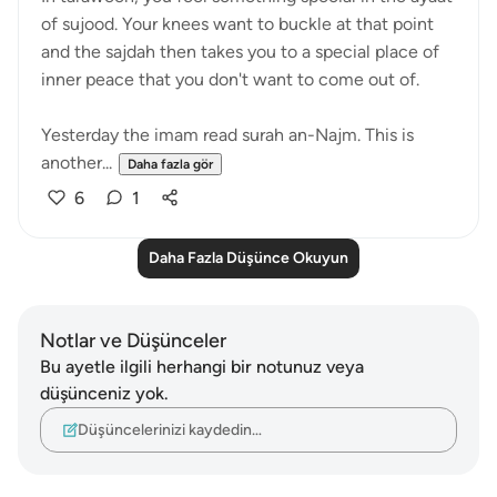
of sujood. Your knees want to buckle at that point
and the sajdah then takes you to a special place of
inner peace that you don't want to come out of.
Yesterday the imam read surah an-Najm. This is
another...
Daha fazla gör
6
1
Daha Fazla Düşünce Okuyun
Notlar ve Düşünceler
Bu ayetle ilgili herhangi bir notunuz veya
düşünceniz yok.
Düşüncelerinizi kaydedin…