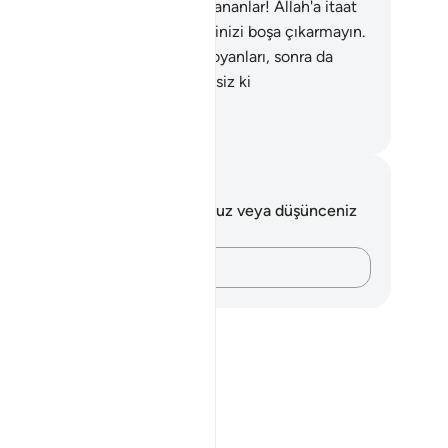
erini boşa çıkaracaktır.
33
.
Ey inananlar! Allah'a itaat
n, Peygambere itaat edin; işlerinizi boşa çıkarmayın.
.
İnkar edip Allah yolundan alıkoyanları, sonra da
arcı olarak ölenleri Allah şüphesiz ki
ğışlamayacaktır.
rkish Translation(Diyanet)
tlar ve Düşünceler
 ayetle ilgili herhangi bir notunuz veya düşünceniz
k.
Düşüncelerinizi kaydedin…