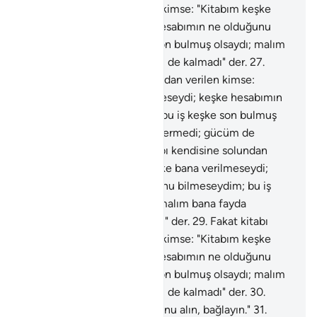
kendisine solundan verilen kimse: "Kitabım keşke
bana verilmeseydi; keşke hesabımın ne olduğunu
bilmeseydim; bu iş keşke son bulmuş olsaydı; malım
bana fayda vermedi; gücüm de kalmadı" der.
27
.
Fakat kitabı kendisine solundan verilen kimse:
"Kitabım keşke bana verilmeseydi; keşke hesabımın
ne olduğunu bilmeseydim; bu iş keşke son bulmuş
olsaydı; malım bana fayda vermedi; gücüm de
kalmadı" der.
28
.
Fakat kitabı kendisine solundan
verilen kimse: "Kitabım keşke bana verilmeseydi;
keşke hesabımın ne olduğunu bilmeseydim; bu iş
keşke son bulmuş olsaydı; malım bana fayda
vermedi; gücüm de kalmadı" der.
29
.
Fakat kitabı
kendisine solundan verilen kimse: "Kitabım keşke
bana verilmeseydi; keşke hesabımın ne olduğunu
bilmeseydim; bu iş keşke son bulmuş olsaydı; malım
bana fayda vermedi; gücüm de kalmadı" der.
30
.
İlgililere şöyle buyurulur: "O'nu alın, bağlayın."
31
.