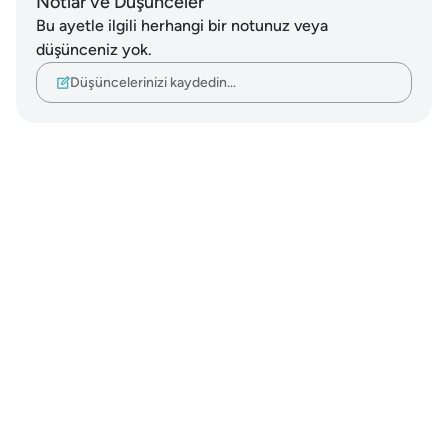
Notlar ve Düşünceler
Bu ayetle ilgili herhangi bir notunuz veya
düşünceniz yok.
Düşüncelerinizi kaydedin…
Notes
placeholders
close