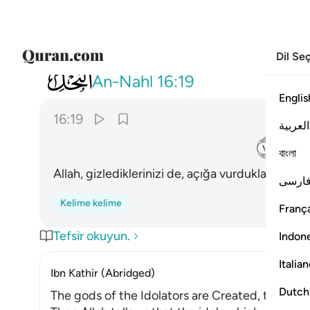
Dil Se
016
والله يعلم ما تسرون وما تعلنون ١٩
An-Nahl
16:19
Englis
16:19
العربية
ﱮ
বাংলা
Allah, gizlediklerinizi de, açığa vurduklarınızı da b
ارسی
Kelime kelime
França
Tefsir okuyun.
Indon
Italia
Ibn Kathir (Abridged)
Dutch
The gods of the Idolators are Created, they do