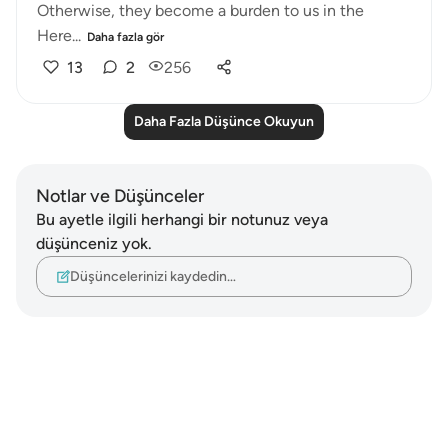
Otherwise, they become a burden to us in the
Here...
Daha fazla gör
13
2
256
Daha Fazla Düşünce Okuyun
Notlar ve Düşünceler
Bu ayetle ilgili herhangi bir notunuz veya
düşünceniz yok.
Düşüncelerinizi kaydedin…