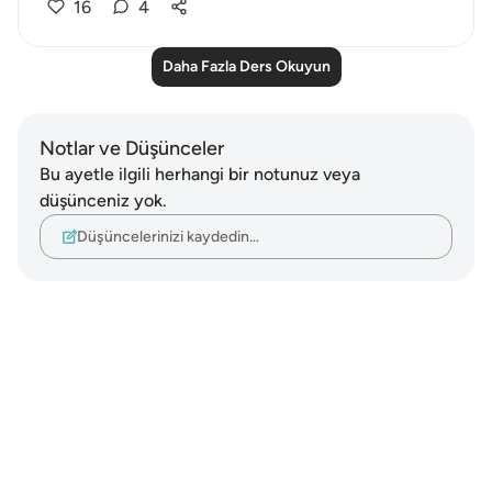
16
4
Daha Fazla Ders Okuyun
Notlar ve Düşünceler
Bu ayetle ilgili herhangi bir notunuz veya
düşünceniz yok.
Düşüncelerinizi kaydedin…
Notes
placeholders