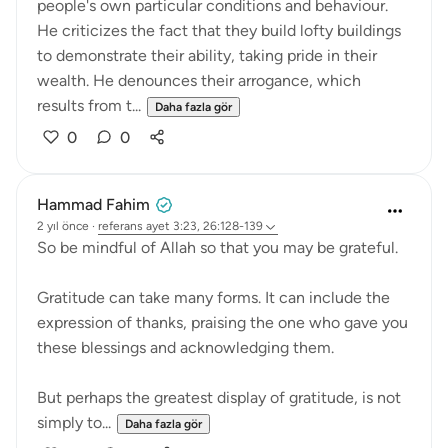
people's own particular conditions and behaviour.
He criticizes the fact that they build lofty buildings
to demonstrate their ability, taking pride in their
wealth. He denounces their arrogance, which
results from t...
Daha fazla gör
0
0
Hammad Fahim
2 yıl önce
·
referans
ayet 3:23, 26:128-139
So be mindful of Allah so that you may be grateful.
Gratitude can take many forms. It can include the
expression of thanks, praising the one who gave you
these blessings and acknowledging them.
But perhaps the greatest display of gratitude, is not
simply to...
Daha fazla gör