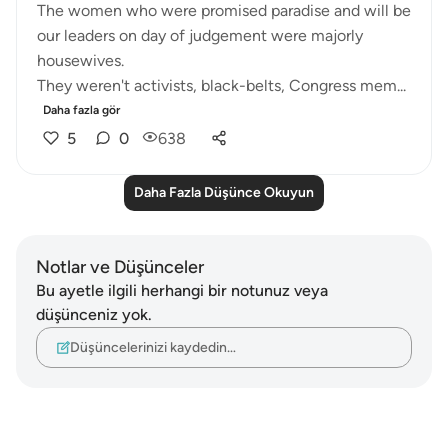
The women who were promised paradise and will be
our leaders on day of judgement were majorly
housewives.
They weren't activists, black-belts, Congress mem...
Daha fazla gör
5
0
638
Daha Fazla Düşünce Okuyun
Notlar ve Düşünceler
Bu ayetle ilgili herhangi bir notunuz veya
düşünceniz yok.
Düşüncelerinizi kaydedin…