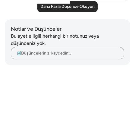
Daha Fazla Düşünce Okuyun
Notlar ve Düşünceler
Bu ayetle ilgili herhangi bir notunuz veya
düşünceniz yok.
Düşüncelerinizi kaydedin…
Notes
placeholders
close