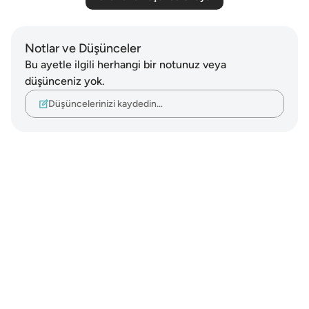
Notlar ve Düşünceler
Bu ayetle ilgili herhangi bir notunuz veya
düşünceniz yok.
Düşüncelerinizi kaydedin…
Notes
placeholders
close