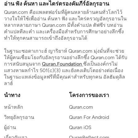
อ่าน ฟัง ค้นหา และไตร่ตรองคัมภีร์อัลกุรอาน
Quran.com คือแพลตฟอร์มที่ผู้คนหลายล้านคนทั่วโลกไว้
วางใจให้ใช้เพื่ออ่าน ค้นหา ฟัง และใคร่ครวญอัลกุรอานใน
หลากหลายภาษา Quran.com มีทั้งคำแปล ตัฟซีร บทอ่าน
คำแปลทีละคำ และเครื่องมือสำหรับการศึกษาอย่างลึกซึ้ง
ทำให้ทุกคนสามารถเข้าถึงอัลกุรอานได้
ในฐานะซอดาเกาะฮ์ ญาริยาห์ Quran.com มุ่งมั่นที่จะช่วย
ให้ผู้คนเชื่อมโยงกับอัลกุรอานอย่างลึกซึ้ง Quran.com ได้รับ
การสนับสนุนจาก
Quran.Foundation
ซึ่งเป็นองค์กรไม่
แสวงหาผลกำไร 501(c)(3) และยังคงเติบโตอย่างต่อเนื่อง
ในฐานะแหล่งข้อมูลฟรีที่มีคุณค่าสำหรับทุกคน อัลฮัมดุลิล
ลาฮ์
นำทาง
โครงการของเรา
หน้าหลัก
Quran.com
วิทยุอัลกุรอาน
Quran For Android
ผู้อ่าน
Quran iOS
เกี่ยวกับเรา
QuranReflect.com