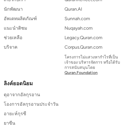
นักพัฒนา
Quran.AI
อัพเดทผลิตภัณฑ์
Sunnah.com
แนะนำติชม
Nuqayah.com
ช่วยเหลือ
Legacy.Quran.com
บริจาค
Corpus.Quran.com
โครงการไม่แสวงหากำไรที่เป็น
เจ้าของ บริหารจัดการ หรือได้รับ
การสนับสนุนโดย
Quran.Foundation
ลิงค์ยอดนิยม
ดุอาจากอัลกุรอาน
โองการอัลกุรอานประจำวัน
อายะห์กุรซี
ยาซีน