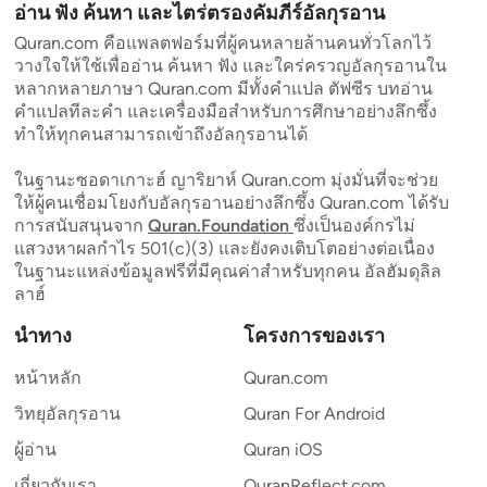
อ่าน ฟัง ค้นหา และไตร่ตรองคัมภีร์อัลกุรอาน
Quran.com คือแพลตฟอร์มที่ผู้คนหลายล้านคนทั่วโลกไว้
วางใจให้ใช้เพื่ออ่าน ค้นหา ฟัง และใคร่ครวญอัลกุรอานใน
หลากหลายภาษา Quran.com มีทั้งคำแปล ตัฟซีร บทอ่าน
คำแปลทีละคำ และเครื่องมือสำหรับการศึกษาอย่างลึกซึ้ง
ทำให้ทุกคนสามารถเข้าถึงอัลกุรอานได้
ในฐานะซอดาเกาะฮ์ ญาริยาห์ Quran.com มุ่งมั่นที่จะช่วย
ให้ผู้คนเชื่อมโยงกับอัลกุรอานอย่างลึกซึ้ง Quran.com ได้รับ
การสนับสนุนจาก
Quran.Foundation
ซึ่งเป็นองค์กรไม่
แสวงหาผลกำไร 501(c)(3) และยังคงเติบโตอย่างต่อเนื่อง
ในฐานะแหล่งข้อมูลฟรีที่มีคุณค่าสำหรับทุกคน อัลฮัมดุลิล
ลาฮ์
นำทาง
โครงการของเรา
หน้าหลัก
Quran.com
วิทยุอัลกุรอาน
Quran For Android
ผู้อ่าน
Quran iOS
เกี่ยวกับเรา
QuranReflect.com