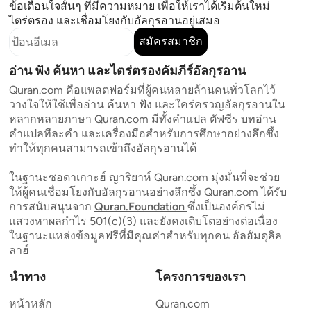
ข้อเตือนใจสั้นๆ ที่มีความหมาย เพื่อให้เราได้เริ่มต้นใหม่
ไตร่ตรอง และเชื่อมโยงกับอัลกุรอานอยู่เสมอ
สมัครสมาชิก
อ่าน ฟัง ค้นหา และไตร่ตรองคัมภีร์อัลกุรอาน
Quran.com คือแพลตฟอร์มที่ผู้คนหลายล้านคนทั่วโลกไว้
วางใจให้ใช้เพื่ออ่าน ค้นหา ฟัง และใคร่ครวญอัลกุรอานใน
หลากหลายภาษา Quran.com มีทั้งคำแปล ตัฟซีร บทอ่าน
คำแปลทีละคำ และเครื่องมือสำหรับการศึกษาอย่างลึกซึ้ง
ทำให้ทุกคนสามารถเข้าถึงอัลกุรอานได้
ในฐานะซอดาเกาะฮ์ ญาริยาห์ Quran.com มุ่งมั่นที่จะช่วย
ให้ผู้คนเชื่อมโยงกับอัลกุรอานอย่างลึกซึ้ง Quran.com ได้รับ
การสนับสนุนจาก
Quran.Foundation
ซึ่งเป็นองค์กรไม่
แสวงหาผลกำไร 501(c)(3) และยังคงเติบโตอย่างต่อเนื่อง
ในฐานะแหล่งข้อมูลฟรีที่มีคุณค่าสำหรับทุกคน อัลฮัมดุลิล
ลาฮ์
นำทาง
โครงการของเรา
หน้าหลัก
Quran.com