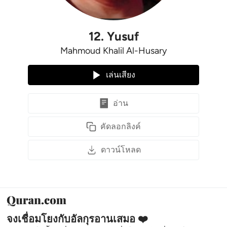
12
.
Yusuf
Mahmoud Khalil Al-Husary
เล่นเสียง
อ่าน
คัดลอกลิงค์
ดาวน์โหลด
จงเชื่อมโยงกับอัลกุรอานเสมอ ❤️