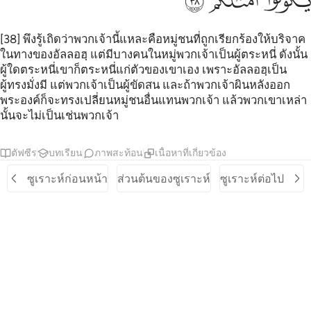
[38] พึงรู้เถิดว่าพวกเจ้านี้แหละคือหมู่ชนที่ถูกเรียกร้องให้บริจาค
ในทางของอัลลอฮฺ แต่มีบางคนในหมู่พวกเจ้าเป็นผู้ตระหนี่ ดังนั้น
ผู้ใดตระหนี่เขาก็ตระหนี่แก่ตัวของเขาเอง เพราะอัลลอฮฺเป็น
ผู้ทรงมั่งมี แต่พวกเจ้าเป็นผู้ขัดสน และถ้าพวกเจ้าผินหลังออก
พระองค์ก็จะทรงเปลี่ยนหมู่ชนอื่นแทนพวกเจ้า แล้วพวกเขาเหล่า
นั้นจะไม่เป็นเช่นพวกเจ้า
ตัฟซีร
บทเรียน
ภาพสะท้อน
เนื้อหาที่เกี่ยวข้อง
ซูเราะห์ก่อนหน้า
ส่วนต้นของซูเราะห์
ซูเราะห์ต่อไป