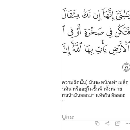
ﲙ
ﲚ
ﲛ
ﲜ
ﲝ
ﲞ
ﲟ
ﲠ
ا بني انها ان تك مثقال حبة من خردل فتكن في صخرة او في السماوات او
َـٰبُنَىَّ إِنَّهَآ إِن تَكُ مِثْقَالَ حَبَّةٍۢ مِّنْ خَرْدَلٍۢ فَتَكُن فِى صَخْرَةٍ أَوْ فِى ٱلسَّ
ﲡ
ﲢ
ﲣ
ﲤ
ﲥ
ﲦ
ﲧ
ﲨ
ﲩ
ﲪ
ﲫ
ﲬﲭ
ﲮ
ﲯ
ﲰ
ﲱ
ﲲ
[16] “โอ้ลูกเอ๋ย แท้จริง (หากว่าความผิดนั้น) มันจะหนักเท่าเมล็ด
ผักสักเมล็ดหนึ่ง มันจะซ่อนอยู่ในหิน หรืออยู่ในชั้นฟ้าทั้งหลาย
หรืออยู่ในแผ่นดิน อัลลอฮฺก็จะทรงนำมันออกมา แท้จริง อัลลอฮฺ
เป็นผู้ทรงเมตตา ผู้ทรงรอบรู้ยิ่ง”
ตัฟซีร
บทเรียน
ภาพสะท้อน
กิรอต
31:17