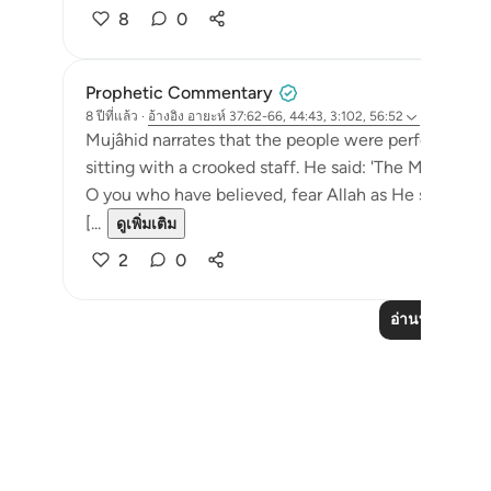
8
0
Prophetic Commentary
8 ปีที่แล้ว
·
อ้างอิง
อายะห์ 37:62-66, 44:43, 3:102, 56:52
Mujâhid narrates that the people were performing t
sitting with a crooked staff. He said: 'The Messenger
O you who have believed, fear Allah as He should b
[...
ดูเพิ่มเติม
2
0
อ่านบทเรียนเพิ่
Notes