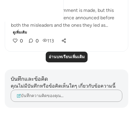
At this point, another comment is made, but this
time it sounds like a sentence announced before
both the misleaders and the ones they led as...
ดูเพิ่มเติม
0
0
113
อ่านบทเรียนเพิ่มเติม
บันทึกและข้อคิด
คุณไม่มีบันทึกหรือข้อคิดเห็นใดๆ เกี่ยวกับข้อความนี้
บันทึกความคิดของคุณ…