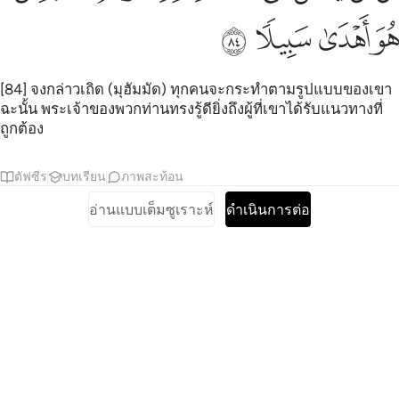
ﲷ
ﲸ
ﲹ
ﲺ
[84] จงกล่าวเถิด (มุฮัมมัด) ทุกคนจะกระทำตามรูปแบบของเขา
ฉะนั้น พระเจ้าของพวกท่านทรงรู้ดียิ่งถึงผู้ที่เขาได้รับแนวทางที่
ถูกต้อง
ตัฟซีร
บทเรียน
ภาพสะท้อน
อ่านแบบเต็มซูเราะห์
ดำเนินการต่อ