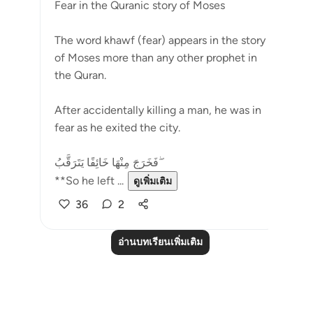
Fear in the Quranic story of Moses
The word khawf (fear) appears in the story
of Moses more than any other prophet in
the Quran.
After accidentally killing a man, he was in
fear as he exited the city.
فَخَرَجَ مِنْهَا خَائِفًا يَتَرَقَّبُ ۖ
**So he left ...
ดูเพิ่มเติม
36
2
อ่านบทเรียนเพิ่มเติม